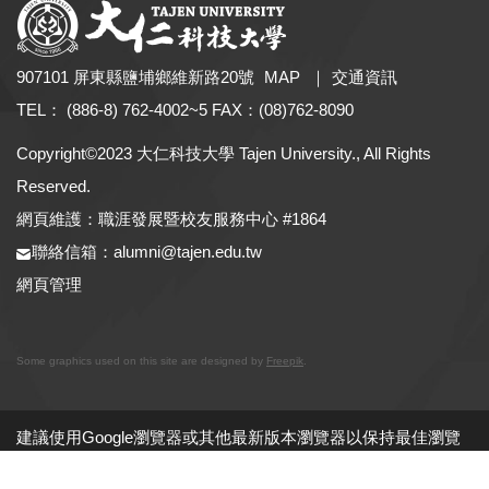
907101 屏東縣鹽埔鄉維新路20號
MAP
｜
交通資訊
TEL： (886-8) 762-4002~5 FAX：(08)762-8090
Copyright©2023 大仁科技大學 Tajen University., All Rights
Reserved.
網頁維護：職涯發展暨校友服務中心 #1864
聯絡信箱：alumni@tajen.edu.tw
網頁管理
Some graphics used on this site are designed by
Freepik
.
建議使用Google瀏覽器或其他最新版本瀏覽器以保持最佳瀏覽
體驗