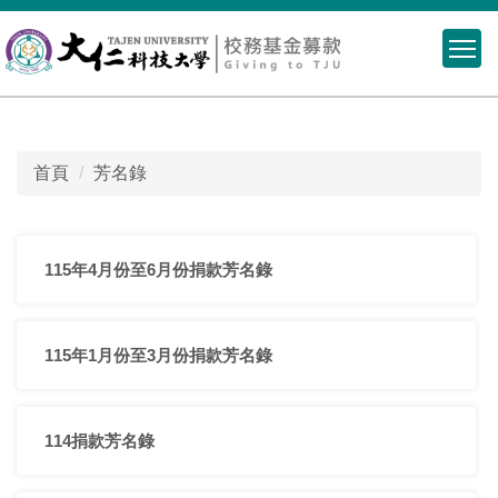
跳
到
主
要
內
容
首頁
芳名錄
區
115年4月份至6月份捐款芳名錄
115年1月份至3月份捐款芳名錄
114捐款芳名錄